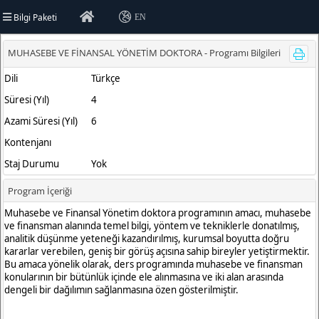
Bilgi Paketi
EN
İ